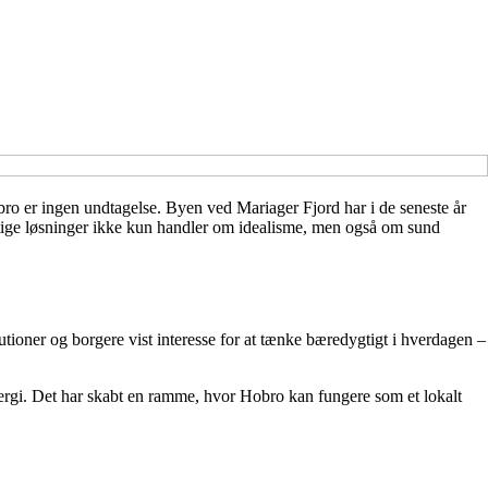
bro er ingen undtagelse. Byen ved Mariager Fjord har i de seneste år
dygtige løsninger ikke kun handler om idealisme, men også om sund
tioner og borgere vist interesse for at tænke bæredygtigt i hverdagen –
rgi. Det har skabt en ramme, hvor Hobro kan fungere som et lokalt