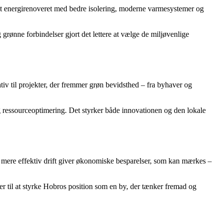
vet energirenoveret med bedre isolering, moderne varmesystemer og
 grønne forbindelser gjort det lettere at vælge de miljøvenlige
tiv til projekter, der fremmer grøn bevidsthed – fra byhaver og
og ressourceoptimering. Det styrker både innovationen og den lokale
 og mere effektiv drift giver økonomiske besparelser, som kan mærkes –
r til at styrke Hobros position som en by, der tænker fremad og