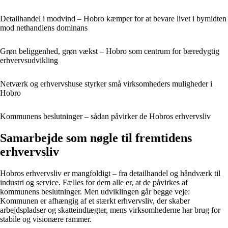
Detailhandel i modvind – Hobro kæmper for at bevare livet i bymidten
mod nethandlens dominans
Grøn beliggenhed, grøn vækst – Hobro som centrum for bæredygtig
erhvervsudvikling
Netværk og erhvervshuse styrker små virksomheders muligheder i
Hobro
Kommunens beslutninger – sådan påvirker de Hobros erhvervsliv
Samarbejde som nøgle til fremtidens
erhvervsliv
Hobros erhvervsliv er mangfoldigt – fra detailhandel og håndværk til
industri og service. Fælles for dem alle er, at de påvirkes af
kommunens beslutninger. Men udviklingen går begge veje:
Kommunen er afhængig af et stærkt erhvervsliv, der skaber
arbejdspladser og skatteindtægter, mens virksomhederne har brug for
stabile og visionære rammer.